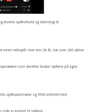
everer spillinnhold og teknologi til
t innen nettspill i mer enn 20 år, har over 200 aktive
l operatører som deretter bruker spillene på egne
NetEnts spilleautomater og RNG-innhold med
lle er knyttet til spillene.