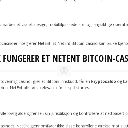
omarbeidet visuelt design, mobiltilpassede spill og langsiktige operatø
asinoer integrerer NetEnt. Et NetEnt Bitcoin-casino kan bruke kjente tit
K FUNGERER ET NETENT BITCOIN-CA
ptovennlig casino, gjør et Bitcoin-innskudd, får en
kryptosaldo
og kan
inn. NetEnt blir først relevant når et spill startes.
e lovlig aldersgrense i sin jurisdiksjon og kontrollere at nettbasert peng
 casinoet. NetEnt gjennomfører ikke disse kontrollene direkte mot slutts