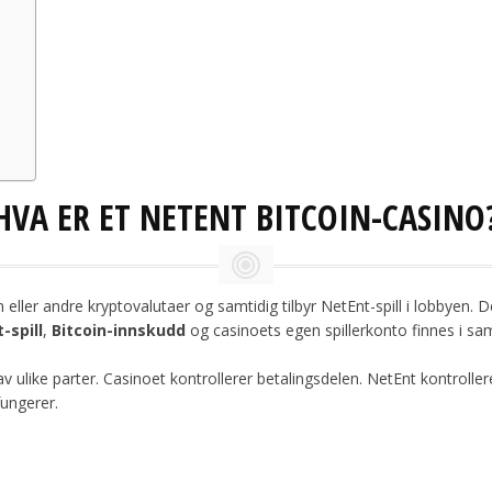
HVA ER ET NETENT BITCOIN-CASINO
ller andre kryptovalutaer og samtidig tilbyr NetEnt-spill i lobbyen. De
-spill
,
Bitcoin-innskudd
og casinoets egen spillerkonto finnes i sa
es av ulike parter. Casinoet kontrollerer betalingsdelen. NetEnt kontrolle
fungerer.