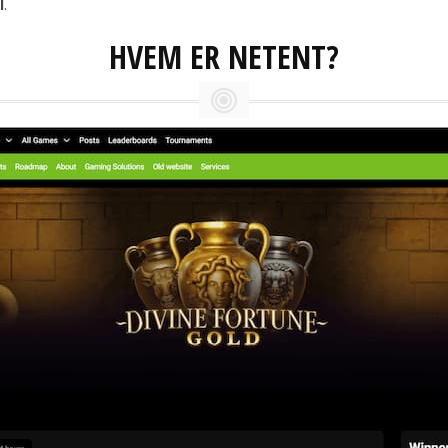
l
.
HVEM ER NETENT?