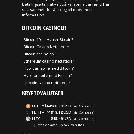
betalingsalternativer, så vel som alt annet vi har
satt sammen for å gi deg all nødvendig
informasjon.
BITCOIN CASINOER
Bitcoin 101 – Hva er Bitcoin?
Bitcoin Casino Nettsteder
Bitcoin casino spill
Ethereum casino nettsteder
Hvordan spille med Bitcoin?
Hvorfor spille med Bitcoin?
Litecoin casino nettsteder
KRYPTOVALUTAER
1 BTC =
$64960.00
USD
(via
Coinbase
)
1 ETH =
$1919.12
USD
(via
Coinbase
)
1 LTC =
$45.49
USD
(via
Coinbase
)
Quotes delayed up to 2 minutes.