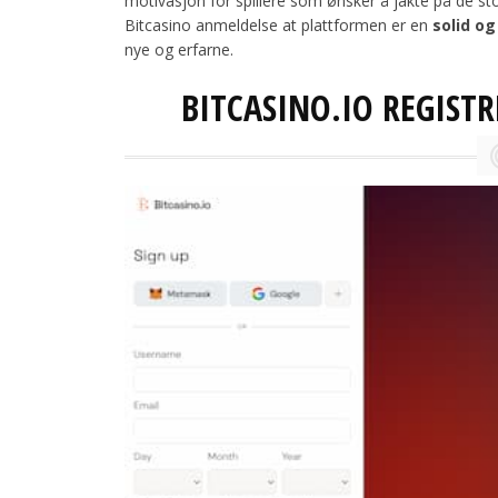
motivasjon for spillere som ønsker å jakte på de sto
Bitcasino anmeldelse at plattformen er en
solid og
nye og erfarne.
BITCASINO.IO REGIST