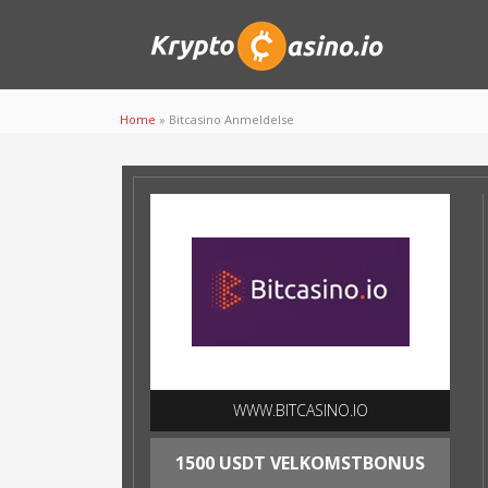
Home
»
Bitcasino Anmeldelse
WWW.BITCASINO.IO
1500 USDT VELKOMSTBONUS