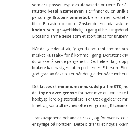
som er tilpasset kryptovalutabaserte brukere. For å g
intuitive
betalingsmenyen
. Her finner du en
unik 
personlige
Bitcoin-lommebok
eller annen støttet 
til din Bitcasino.io-konto. Ønsker du en enda rasker
koden
, som gir øyeblikkelig tilgang til betalingsdeta
Bitcasino anmeldelse som et stort pluss for brukerv
Når det gjelder uttak, følger du omtrent samme pr
merket
«uttak»
for å komme i gang. Deretter skriv
du ønsker å sende pengene til. Det hele er lagt op
brukere kan navigere uten problemer. Ettersom Bitcas
god grad av fleksibilitet når det gjelder både innbeta
Det kreves et
minimumsinnskudd på 1 mBTC
, n
det
ingen øvre grense
for hvor mye du kan sette i
hobbyspillere og storspillere. For uttak gjelder et
frihet og kontroll nevnes ofte i en grundig Bitcasin
Transaksjonene behandles raskt, og for hver Bitcoi
er synlige på kontoen. Dette bidrar til et høyt sikker