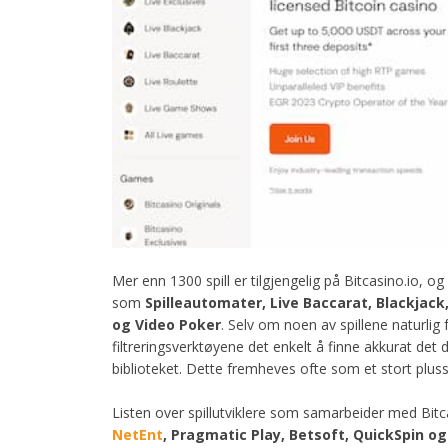
Mer enn 1300 spill er tilgjengelig på Bitcasino.io, o
som
Spilleautomater, Live Baccarat, Blackjack, 
og Video Poker
. Selv om noen av spillene naturlig 
filtreringsverktøyene det enkelt å finne akkurat det
biblioteket. Dette fremheves ofte som et stort pluss
Listen over spillutviklere som samarbeider med Bitc
NetEnt
, Pragmatic Play, Betsoft, QuickSpin og 