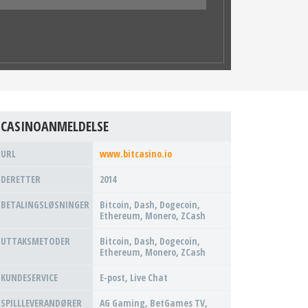
CASINOANMELDELSE
URL
www.bitcasino.io
DERETTER
2014
BETALINGSLØSNINGER
Bitcoin, Dash, Dogecoin,
Ethereum, Monero, ZCash
UTTAKSMETODER
Bitcoin, Dash, Dogecoin,
Ethereum, Monero, ZCash
KUNDESERVICE
E-post, Live Chat
SPILLLEVERANDØRER
AG Gaming, BetGames TV,