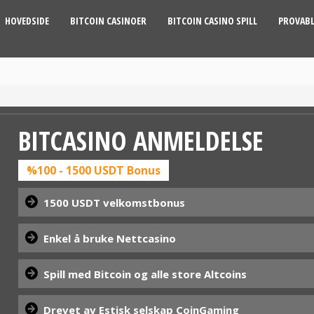
HOVEDSIDE
BITCOIN CASINOER
BITCOIN CASINO SPILL
PROVABL
BITCASINO ANMELDELSE
%100 - 1500 USDT Bonus
1500 USDT velkomstbonus
Enkel å bruke Nettcasino
Spill med Bitcoin og alle store Altcoins
Drevet av Estisk selskap CoinGaming