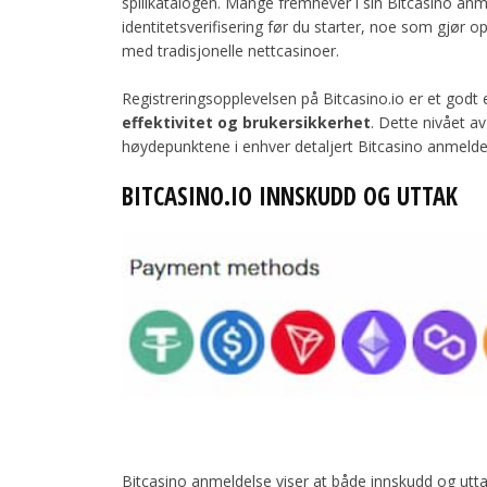
spillkatalogen. Mange fremhever i sin Bitcasino an
identitetsverifisering før du starter, noe som gjør 
med tradisjonelle nettcasinoer.
Registreringsopplevelsen på Bitcasino.io er et godt
effektivitet og brukersikkerhet
. Dette nivået a
høydepunktene i enhver detaljert Bitcasino anmelde
BITCASINO.IO INNSKUDD OG UTTAK
Bitcasino anmeldelse viser at både innskudd og uttak