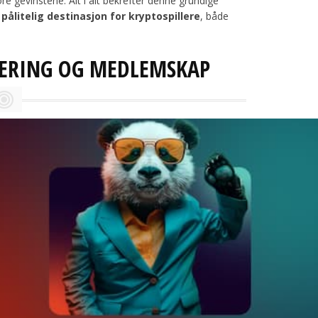
re gevinstene. Alt i alt bekrefter denne grundige
 pålitelig destinasjon for kryptospillere
, både
RERING OG MEDLEMSKAP