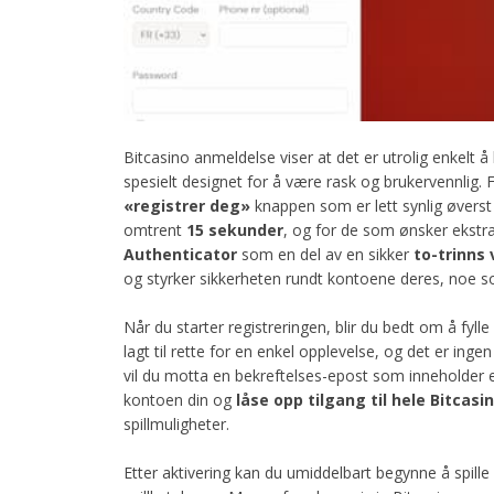
Bitcasino anmeldelse viser at det er utrolig enkelt
spesielt designet for å være rask og brukervennlig. F
«registrer deg»
knappen som er lett synlig øverst 
omtrent
15 sekunder
, og for de som ønsker ekstra
Authenticator
som en del av en sikker
to-trinns 
og styrker sikkerheten rundt kontoene deres, noe so
Når du starter registreringen, blir du bedt om å fylle
lagt til rette for en enkel opplevelse, og det er ing
vil du motta en bekreftelses-epost som inneholder
kontoen din og
låse opp tilgang til hele Bitcasi
spillmuligheter.
Etter aktivering kan du umiddelbart begynne å spil