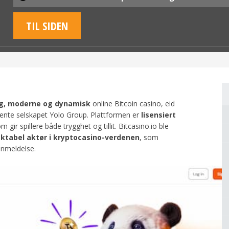
TIL SIDEN
lig, moderne og dynamisk
online Bitcoin casino, eid
jente selskapet Yolo Group. Plattformen er
lisensiert
m gir spillere både trygghet og tillit. Bitcasino.io ble
ktabel aktør i kryptocasino-verdenen
, som
anmeldelse.