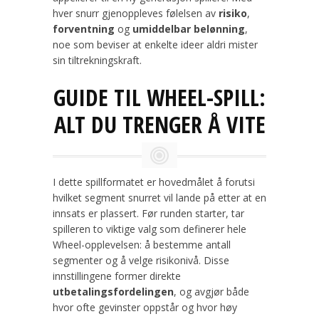
hver snurr gjenoppleves følelsen av
risiko
,
forventning
og
umiddelbar belønning
,
noe som beviser at enkelte ideer aldri mister
sin tiltrekningskraft.
GUIDE TIL WHEEL-SPILL:
ALT DU TRENGER Å VITE
I dette spillformatet er hovedmålet å forutsi
hvilket segment snurret vil lande på etter at en
innsats er plassert. Før runden starter, tar
spilleren to viktige valg som definerer hele
Wheel-opplevelsen: å bestemme antall
segmenter og å velge risikonivå. Disse
innstillingene former direkte
utbetalingsfordelingen
, og avgjør både
hvor ofte gevinster oppstår og hvor høy