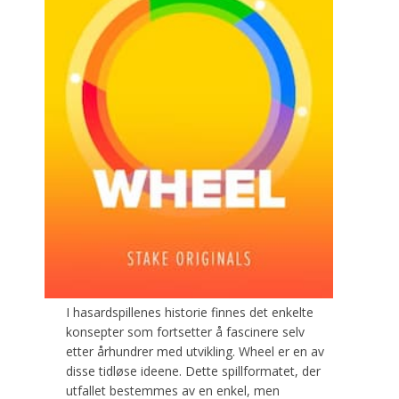
I hasardspillenes historie finnes det enkelte
konsepter som fortsetter å fascinere selv
etter århundrer med utvikling. Wheel er en av
disse tidløse ideene. Dette spillformatet, der
utfallet bestemmes av en enkel, men