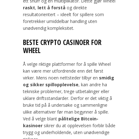
ett snurr og én multiplikator. Dette gjør Wheel
raskt
,
lett å forstå
og direkte
resultatorientert – ideelt for spillere som
foretrekker umiddelbar handling uten
unødvendig kompleksitet.
BESTE CRYPTO CASINOER FOR
WHEEL
Å velge riktige plattformer for å spille Wheel
kan være mer utfordrende enn det først
virker. Mens noen nettsteder tilbyr en
smidig
og sikker spillopplevelse
, kan andre ha
tekniske problemer, trege utbetalinger eller
uklare driftsstandarder. Derfor er det viktig å
bruke tid på å undersøke og sammenligne
ulike alternativer før man begynner å spille.
Ved å velge blant
pålitelige Bitcoin-
kasinoer
sikrer du at opplevelsen forblir både
trygg og underholdende, uten unødvendige