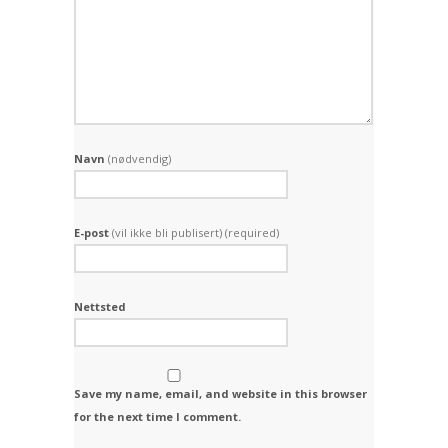
Navn
(nødvendig)
E-post
(vil ikke bli publisert) (required)
Nettsted
Save my name, email, and website in this browser
for the next time I comment.