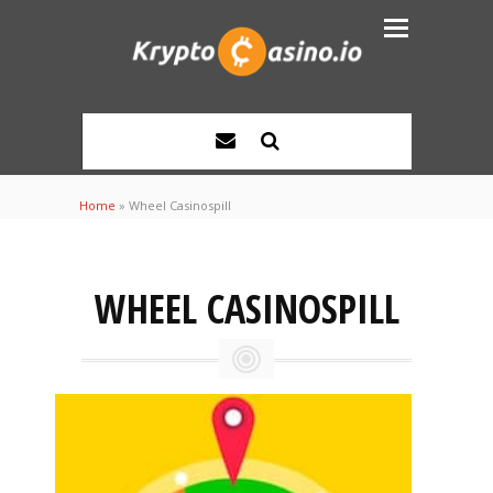
Home
»
Wheel Casinospill
WHEEL CASINOSPILL