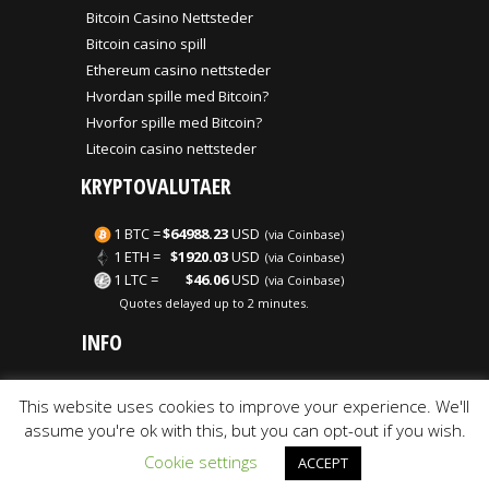
Bitcoin Casino Nettsteder
Bitcoin casino spill
Ethereum casino nettsteder
Hvordan spille med Bitcoin?
Hvorfor spille med Bitcoin?
Litecoin casino nettsteder
KRYPTOVALUTAER
1 BTC =
$64988.23
USD
(via
Coinbase
)
1 ETH =
$1920.03
USD
(via
Coinbase
)
1 LTC =
$46.06
USD
(via
Coinbase
)
Quotes delayed up to 2 minutes.
INFO
Om oss
This website uses cookies to improve your experience. We'll
Kontakt
assume you're ok with this, but you can opt-out if you wish.
Forhold
Cookie settings
ACCEPT
Redogörelse