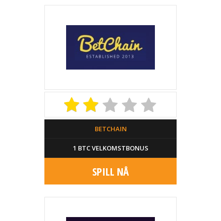
BETCHAIN
1 BTC VELKOMSTBONUS
SPILL NÅ