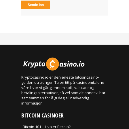
Kryptocasino.io er den eneste bitcoincasino-
guiden du trenger. Ta en titt på kasinoomtalene
våre hvor vi går gjennom spill, valutaer og
betalingsalternativer, så vel som alt annet vi har
satt sammen for å gi deg all nødvendig
informasjon.
BITCOIN CASINOER
Bitcoin 101 – Hva er Bitcoin?