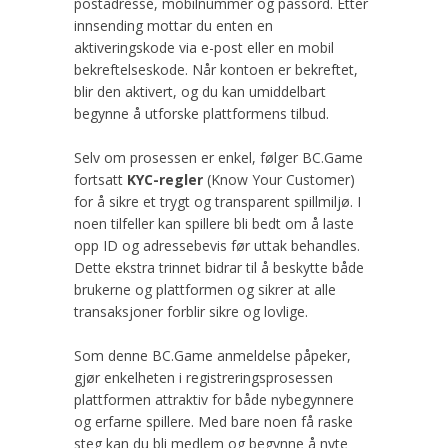
postadresse, mobilnummer og passord. Etter
innsending mottar du enten en
aktiveringskode via e-post eller en mobil
bekreftelseskode. Når kontoen er bekreftet,
blir den aktivert, og du kan umiddelbart
begynne å utforske plattformens tilbud.
Selv om prosessen er enkel, følger BC.Game
fortsatt
KYC-regler
(Know Your Customer)
for å sikre et trygt og transparent spillmiljø. I
noen tilfeller kan spillere bli bedt om å laste
opp ID og adressebevis før uttak behandles.
Dette ekstra trinnet bidrar til å beskytte både
brukerne og plattformen og sikrer at alle
transaksjoner forblir sikre og lovlige.
Som denne BC.Game anmeldelse påpeker,
gjør enkelheten i registreringsprosessen
plattformen attraktiv for både nybegynnere
og erfarne spillere. Med bare noen få raske
steg kan du bli medlem og begynne å nyte