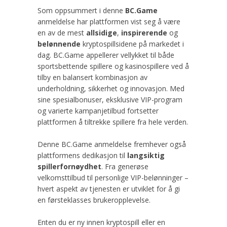
Som oppsummert i denne
BC.Game
anmeldelse har plattformen vist seg å være
en av de mest
allsidige
,
inspirerende
og
belønnende
kryptospillsidene på markedet i
dag. BC.Game appellerer vellykket til både
sportsbettende spillere og kasinospillere ved å
tilby en balansert kombinasjon av
underholdning, sikkerhet og innovasjon. Med
sine spesialbonuser, eksklusive VIP-program
og varierte kampanjetilbud fortsetter
plattformen å tiltrekke spillere fra hele verden.
Denne BC.Game anmeldelse fremhever også
plattformens dedikasjon til
langsiktig
spillerfornøydhet
. Fra generøse
velkomsttilbud til personlige VIP-belønninger –
hvert aspekt av tjenesten er utviklet for å gi
en førsteklasses brukeropplevelse.
Enten du er ny innen kryptospill eller en