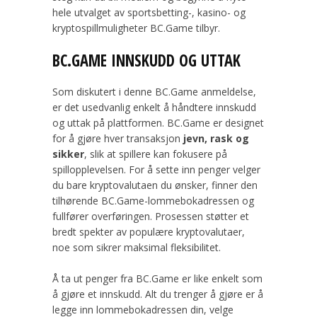
hele utvalget av sportsbetting-, kasino- og
kryptospillmuligheter BC.Game tilbyr.
BC.GAME INNSKUDD OG UTTAK
Som diskutert i denne BC.Game anmeldelse,
er det usedvanlig enkelt å håndtere innskudd
og uttak på plattformen. BC.Game er designet
for å gjøre hver transaksjon
jevn, rask og
sikker
, slik at spillere kan fokusere på
spillopplevelsen. For å sette inn penger velger
du bare kryptovalutaen du ønsker, finner den
tilhørende BC.Game-lommebokadressen og
fullfører overføringen. Prosessen støtter et
bredt spekter av populære kryptovalutaer,
noe som sikrer maksimal fleksibilitet.
Å ta ut penger fra BC.Game er like enkelt som
å gjøre et innskudd. Alt du trenger å gjøre er å
legge inn lommebokadressen din, velge