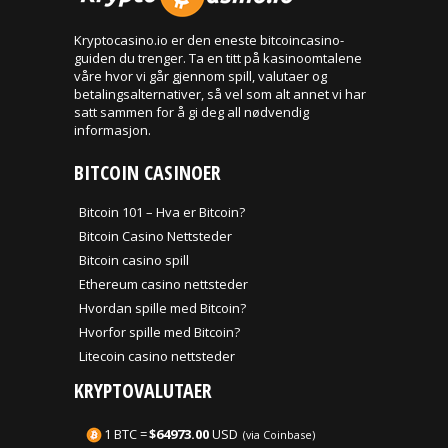
Kryptocasino.io er den eneste bitcoincasino-
guiden du trenger. Ta en titt på kasinoomtalene
våre hvor vi går gjennom spill, valutaer og
betalingsalternativer, så vel som alt annet vi har
satt sammen for å gi deg all nødvendig
informasjon.
BITCOIN CASINOER
Bitcoin 101 – Hva er Bitcoin?
Bitcoin Casino Nettsteder
Bitcoin casino spill
Ethereum casino nettsteder
Hvordan spille med Bitcoin?
Hvorfor spille med Bitcoin?
Litecoin casino nettsteder
KRYPTOVALUTAER
1 BTC =
$64973.00
USD
(via
Coinbase
)