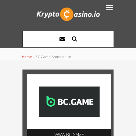
Home
»
BC.Game Anmeldelse
WWW.BC.GAME