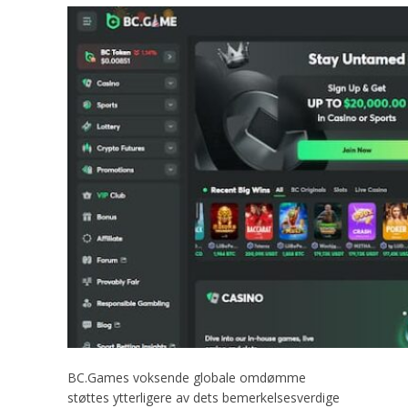
BC.Games voksende globale omdømme
støttes ytterligere av dets bemerkelsesverdige