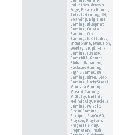
Industries, Arrow's
Edge, Belatra Games,
Betsoft Gaming, BG,
BGaming, Big Time
Gaming, Blueprint
Gaming, Caleta
Gaming, Croco
Gaming, ELK Studios,
Endorphina, Evolution,
EvoPlay, Ezugi, Felix
Gaming, Fugaso,
GameART, Games
Global, Habanero,
Hacksaw Gaming,
High 5 Games, KA
Gaming, Kiron, Leap
Gaming, LuckyStreak,
Mancala Gaming,
Mascot Gaming,
MrSlotty, NetEnt,
Nolimit City, Nucleus
Gaming, PG Soft,
Platin Gaming,
Platipus, Play'n GO,
Playson, Playtech,
Pragmatic Play,
Proprietary, Push
Gaming, Quickspin,