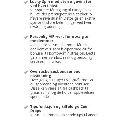
Lucky Spin med større gevinster
ved hvert nivå
VIP-spillere får tilgang til Lucky Spin-
hjulet, der premiepotensialet øker jo
høyere nivå du når. Dette gir en ekstra
sjanse til store belønninger ved hver
nivåoppgradering.
Personlig VIP-vert for utvalgte
medlemmer
Avanserte VIP-medlemmer får en
dedikert vert som hjelper med alt fra
bonuser til kontoadministrasjon. Dette
gir en mer sømløs, rask og personlig
serviceopplevelse.
Overraskelsesbonuser ved
nivåøkning
Hver gang du stiger i VIP-nivå, mottar
du spontane og uventede bonuser.
Disse kan være alt fra cashback til
gratis spins, og de holder opplevelsen
spennende.
Tipsfunksjon og tilfeldige Coin
Drops
VIP-medlemmer kan sende tips til andre