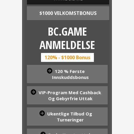
$1000 VELKOMSTBONUS
BC.GAME
ANMELDELSE
120% - $1000 Bonus
120 % Første
Innskuddsbonus
VIP-Program Med Cashback
Og Gebyrfrie Uttak
Ukentlige Tilbud Og
Turneringer