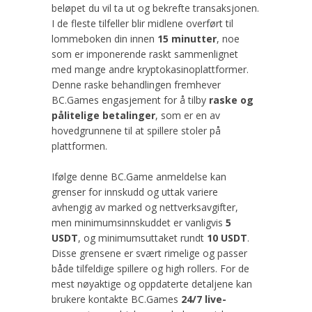
beløpet du vil ta ut og bekrefte transaksjonen.
I de fleste tilfeller blir midlene overført til
lommeboken din innen
15 minutter
, noe
som er imponerende raskt sammenlignet
med mange andre kryptokasinoplattformer.
Denne raske behandlingen fremhever
BC.Games engasjement for å tilby
raske og
pålitelige betalinger
, som er en av
hovedgrunnene til at spillere stoler på
plattformen.
Ifølge denne BC.Game anmeldelse kan
grenser for innskudd og uttak variere
avhengig av marked og nettverksavgifter,
men minimumsinnskuddet er vanligvis
5
USDT
, og minimumsuttaket rundt
10 USDT
.
Disse grensene er svært rimelige og passer
både tilfeldige spillere og high rollers. For de
mest nøyaktige og oppdaterte detaljene kan
brukere kontakte BC.Games
24/7 live-