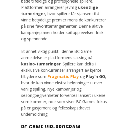
både tilfeldige og profesjonelle spillere.
Plattformen arrangerer jevnlig
ukentlige
turneringer
, hvor spillere får sjansen til å
vinne betydelige premier mens de konkurrerer
på sine favorittarrangementer. Denne aktive
kampanjeplanen holder spillopplevelsen frisk
og spennende.
Et annet viktig punkt i denne BC.Game
anmeldelse er plattformens satsing på
kasino-turneringer
. Spillere kan delta i
eksklusive konkurranser arrangert av kjente
tilbydere som
Pragmatic Play
og
Play’n GO
,
hvor de kan vinne ekstra belønninger utover
vanlig spilling. Nye kampanjer og
sesongbegivenheter forventes lansert i ukene
som kommer, noe som viser BC.Games fokus
på engasjement og fellesskapsdrevet
underholdning.
BC.GAME VIP-PROGRAM