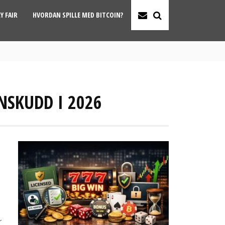
Y FAIR
HVORDAN SPILLE MED BITCOIN?
NSKUDD I 2026
r