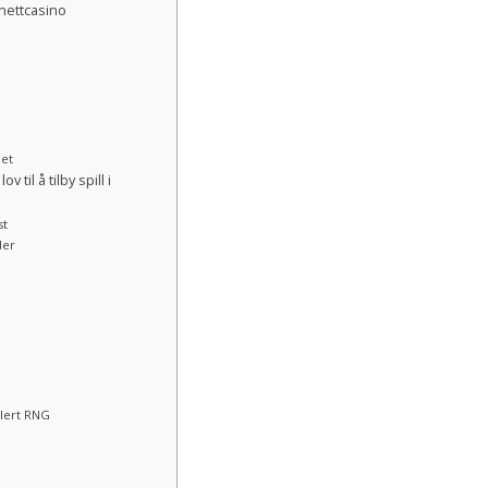
nettcasino
det
 til å tilby spill i
st
der
llert RNG