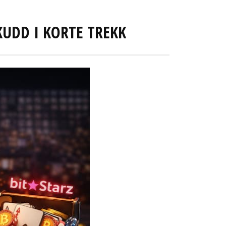
KUDD I KORTE TREKK