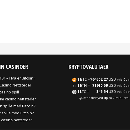
IN CASINOER
KRYPTOVALUTAER
 101 – Hva er Bitcoin?
1 BTC =
$64502.27
USD
(via
Coi
 Casino Nettsteder
1 ETH =
$1910.59
USD
(via
Coi
1 LTC =
$45.54
USD
casino spill
(via
Coi
Quotes delayed up to 2 minutes.
um casino nettsteder
 spille med Bitcoin?
 spille med Bitcoin?
n casino nettsteder