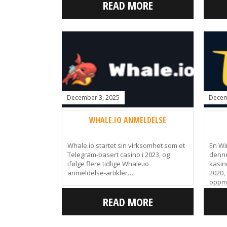
READ MORE
December 3, 2025
Decem
WHALE.IO ANMELDELSE
Whale.io startet sin virksomhet som et
En Wi
Telegram-basert casino i 2023, og
denne
ifølge flere tidlige Whale.io
kasin
anmeldelse-artikler…
2020,
oppm
READ MORE