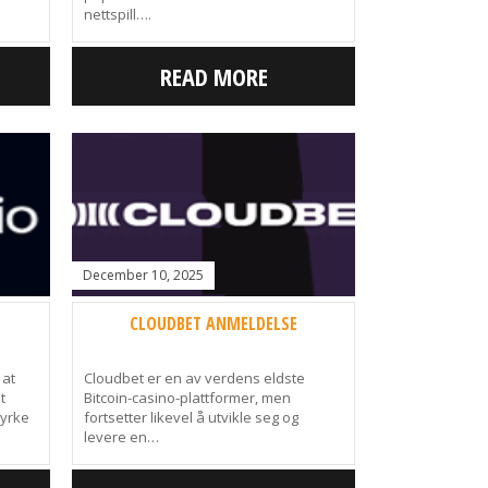
nettspill….
READ MORE
December 10, 2025
CLOUDBET ANMELDELSE
 at
Cloudbet er en av verdens eldste
t
Bitcoin-casino-plattformer, men
tyrke
fortsetter likevel å utvikle seg og
levere en…