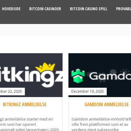
HOVEDSIDE
BITCOIN CASINOER
BITCOIN CASINO SPILL
PROVABL
ber 22, 2025
December 19, 2025
BITKINGZ ANMELDELSE
GAMDOM ANMELDELSE
ngz anmeldelse starter med en
Gamdom anmeldelse-innhold løf
form som har operert
ofte frem plattformen som et av
nasjonalt siden lanseringen i 2020,
verdens mest suksessrike