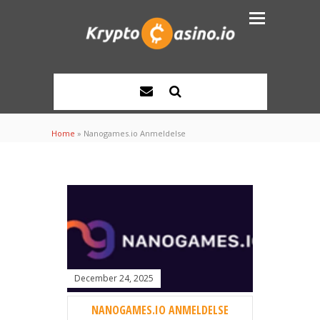
Home
»
Nanogames.io Anmeldelse
December 24, 2025
NANOGAMES.IO ANMELDELSE