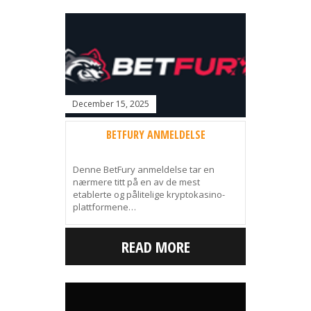
December 15, 2025
BETFURY ANMELDELSE
Denne BetFury anmeldelse tar en
nærmere titt på en av de mest
etablerte og pålitelige kryptokasino-
plattformene…
READ MORE